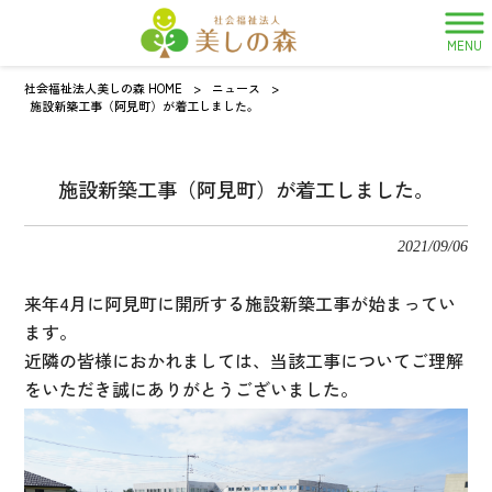
MENU
社会福祉法人美しの森 HOME
>
ニュース
>
施設新築工事（阿見町）が着工しました。
施設新築工事（阿見町）が着工しました。
2021/09/06
来年4月に阿見町に開所する施設新築工事が始まってい
ます。
近隣の皆様におかれましては、当該工事についてご理解
をいただき誠に
ありがとうございました。