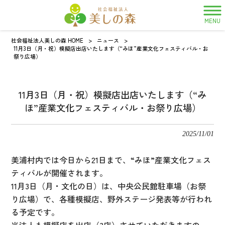
MENU
社会福祉法人美しの森 HOME
>
ニュース
>
11月3日（月・祝）模擬店出店いたします（“みほ”産業文化フェスティバル・お
祭り広場）
11月3日（月・祝）模擬店出店いたします（“み
ほ”産業文化フェスティバル・お祭り広場）
2025/11/01
美浦村内では今日から21日まで、“みほ”産業文化フェス
ティバルが開催されます。
11月3日（月・文化の日）は、中央公民館駐車場（お祭
り広場）で、各種模擬店、野外ステージ発表等が行われ
る予定です。
当法人も模擬店を出店（3店）させていただきますの