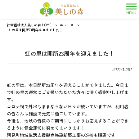
MENU
社会福祉法人美しの森 HOME
>
ニュース
>
虹の里は開所23周年を迎えました！
虹の里は開所23周年を迎えました！
2021/12/01
虹の里は、本日開所23周年を迎えることができました。今日ま
で虹の里の運営にご支援いただいた方々に深く感謝申し上げま
す。
コロナ禍で外出もままならない日々が続いていますが、利用者
の皆さんは施設で元気に過ごしています。
今後も、地域の皆様のご期待にしっかりお応えすることができ
るように健全運営に努めてまいります！
阿見町地域生活支援拠点施設新築工事の進捗も順調です。