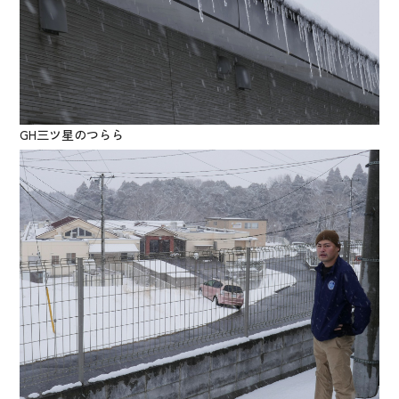
GH三ツ星のつらら