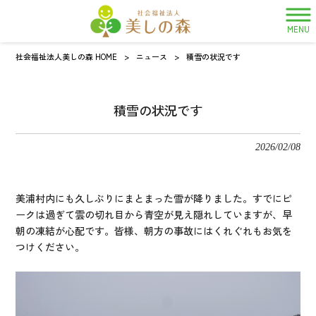
MENU
社会福祉法人美しの森 HOME
>
ニュース
>
積雪の状況です
積雪の状況です
2026/02/08
美浦村内にも久しぶりにまとまった雪が降りました。すでにピ
ークは過ぎて雲の切れ目から青空が見え隠れしていますが、早
朝の凍結が心配です。皆様、朝方の事故にはくれぐれもお気を
つけください。