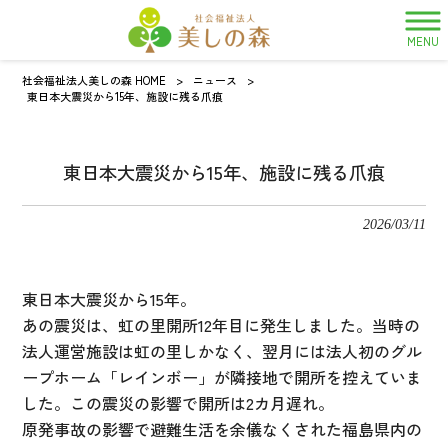
MENU
社会福祉法人美しの森 HOME
>
ニュース
>
東日本大震災から15年、施設に残る爪痕
東日本大震災から15年、施設に残る爪痕
2026/03/11
東日本大震災から15年。
あの震災は、虹の里開所12年目に発生しました。当時の
法人運営施設は虹の里しかなく、翌月には法人初のグル
ープホーム「レインボー」が隣接地で開所を控えていま
した。この震災の影響で開所は2カ月遅れ。
原発事故の影響で避難生活を余儀なくされた福島県内の