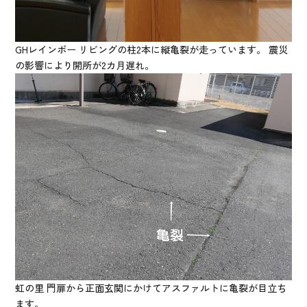
GHレインボー リビングの柱2本に縦亀裂が走っています。 震災
の影響により開所が2カ月遅れ。
虹の里 門扉から正面玄関にかけてアスファルトに亀裂が目立ち
ます。