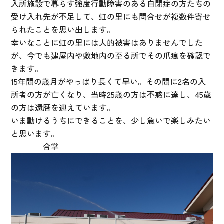
入所施設で暮らす強度行動障害のある自閉症の方たちの
受け入れ先が不足して、虹の里にも問合せが複数件寄せ
られたことを思い出します。
幸いなことに虹の里には人的被害はありませんでした
が、今でも建屋内や敷地内の至る所でその爪痕を確認で
きます。
15年間の歳月がやっぱり長くて早い。その間に2名の入
所者の方が亡くなり、当時25歳の方は不惑に達し、45歳
の方は還暦を迎えています。
いま動けるうちにできることを、少し急いで楽しみたい
と思います。
合掌