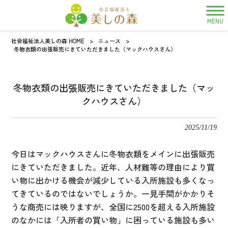
MENU
社会福祉法人美しの森 HOME
>
ニュース
>
冬物衣類の出張販売にきていただきました（マックハウスさん）
冬物衣類の出張販売にきていただきました（マッ
クハウスさん）
2025/11/19
今日はマックハウスさんに冬物衣類をメインに出張販売
にきていただきました。近年、人材難等の理由により買
い物に出かける機会が減少している入所施設も多くなっ
てきているのではないでしょうか。一見手間がかかりそ
うな商売には映りますが、全国に2500を超える入所施設
のなかには「入所者の買い物」に困っている施設も多い