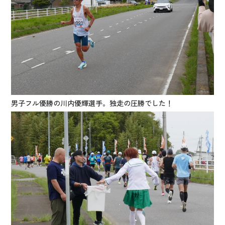
男子フル優勝の川内優輝選手。独走の圧勝でした！