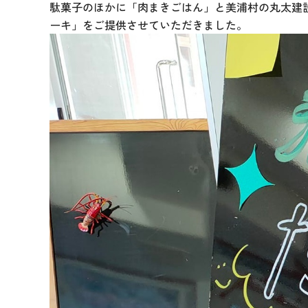
駄菓子のほかに「肉まきごはん」と美浦村の丸太建
ーキ」をご提供させていただきました。