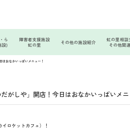
・ら
障害者支援施設
虹の里相談
その他の施設紹介
設)
虹の里
その他関
日はおなかいっぱいメニュー！
のだがしや」開店！今日はおなかいっぱいメニ
カイロケットカフェ）！