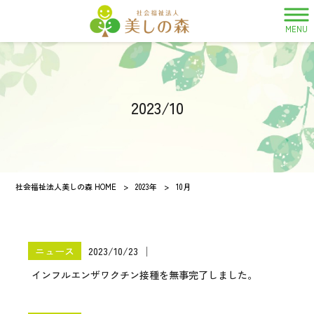
MENU
2023/10
社会福祉法人美しの森 HOME
>
2023年
>
10月
ニュース
2023/10/23
│
インフルエンザワクチン接種を無事完了しました。