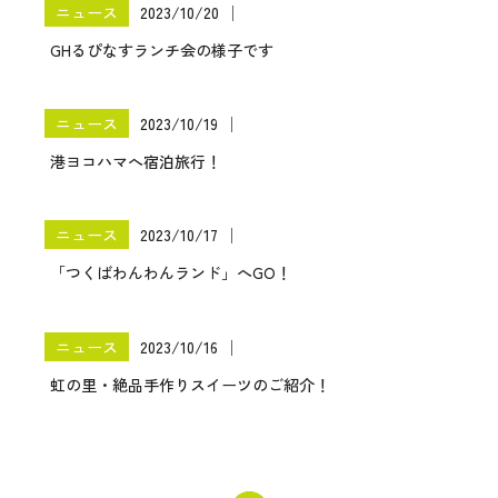
ニュース
2023/10/20
│
GHるぴなすランチ会の様子です
ニュース
2023/10/19
│
港ヨコハマへ宿泊旅行！
ニュース
2023/10/17
│
「つくばわんわんランド」へGO！
ニュース
2023/10/16
│
虹の里・絶品手作りスイーツのご紹介！